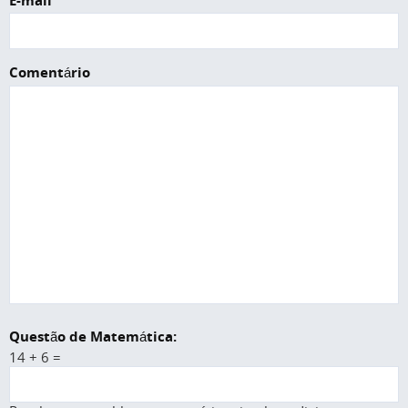
E-mail
Comentário
Questão de Matemática:
14 + 6 =