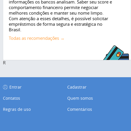
informações os bancos analisam. Saber seu score e
comportamento financeiro permite negociar
melhores condições e manter seu nome limpo.
Com atenção a esses detalhes, é possível solicitar
empréstimos de forma segura e estratégica no
Brasil.
Todas as recomendações →
R
Entrar
Cadastrar
Contatos
Quem somos
Regras de uso
Comentários