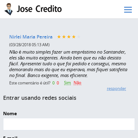
Pular para o conteúdo principal
Nirlei Maria Pereira
(03/28/2018 05:13 AM)
Não é muito simples fazer um empréstimo no Santander,
eles são muito exigentes. Ainda bem que eu não desisto
fácil. Apresentei tudo o que foi pedido e consegui, mesmo
demorando mais do que eu esperava, mas fiquei satisfeita
no final. Banco exigente, mas eficiente.
Sim
Não
Este comentário é útil?
0
0
responder
Entrar usando redes sociais
Nome