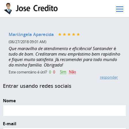
Pular para o conteúdo principal
Mariângela Aparecida
(06/27/2018 09:01 AM)
Que maravilha de atendimento e eficiência! Santander é
tudo de bom. Creditaram meu empréstimo bem rapidinho
e fiquei muito satisfeita. Já recomendei para todo mundo
da minha família. Obrigada!
Sim
Não
Este comentário é útil?
0
0
responder
Entrar usando redes sociais
Nome
E-mail