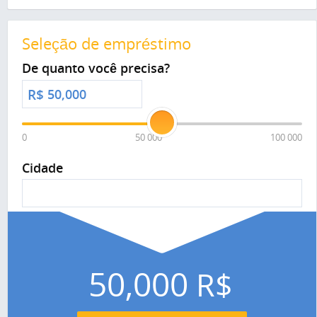
Seleção de empréstimo
De quanto você precisa?
R$
0
50 000
100 000
Cidade
50,000
R$