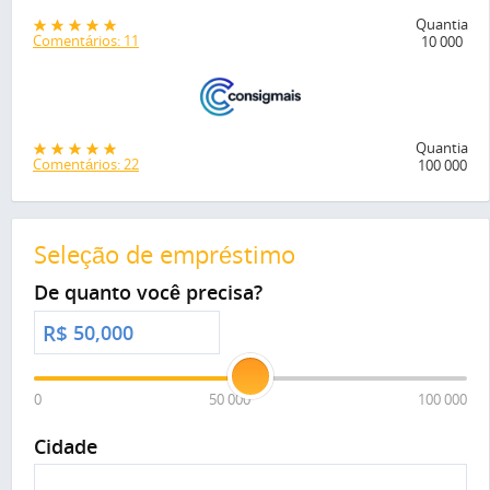
Quantia
Comentários: 11
10 000
Quantia
Comentários: 22
100 000
Seleção de empréstimo
De quanto você precisa?
R$
0
50 000
100 000
Cidade