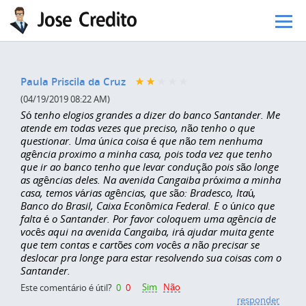
Pular para o conteúdo principal
Paula Priscila da Cruz
(04/19/2019 08:22 AM)
Só tenho elogios grandes a dizer do banco Santander. Me
atende em todas vezes que preciso, não tenho o que
questionar. Uma única coisa é que não tem nenhuma
agência proximo a minha casa, pois toda vez que tenho
que ir ao banco tenho que levar condução pois são longe
as agências deles. Na avenida Cangaiba próxima a minha
casa, temos várias agências, que são: Bradesco, Itaú,
Banco do Brasil, Caixa Econômica Federal. E o único que
falta é o Santander. Por favor coloquem uma agência de
vocês aqui na avenida Cangaiba, irá ajudar muita gente
que tem contas e cartões com vocês a não precisar se
deslocar pra longe para estar resolvendo sua coisas com o
Santander.
Sim
Não
Este comentário é útil?
0
0
responder