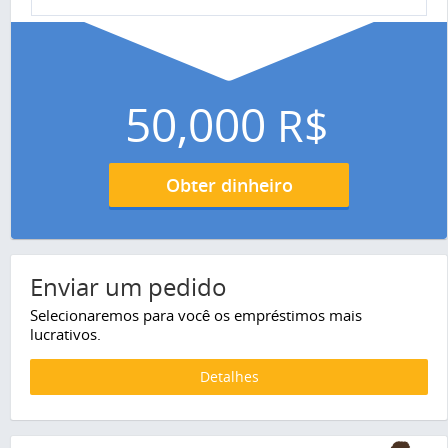
50,000
R$
Obter dinheiro
Enviar um pedido
Selecionaremos para você os empréstimos mais
lucrativos.
Detalhes