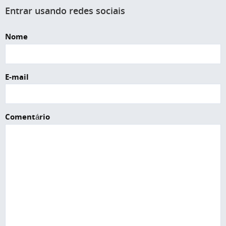
Entrar usando redes sociais
Nome
E-mail
Comentário