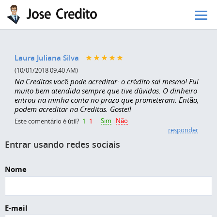
Pular para o conteúdo principal
Laura Juliana Silva
(10/01/2018 09:40 AM)
Na Creditas você pode acreditar: o crédito sai mesmo! Fui
muito bem atendida sempre que tive dúvidas. O dinheiro
entrou na minha conta no prazo que prometeram. Então,
podem acreditar na Creditas. Gostei!
Sim
Não
Este comentário é útil?
1
1
responder
Entrar usando redes sociais
Nome
E-mail