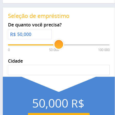
Seleção de empréstimo
De quanto você precisa?
R$
0
50 000
100 000
Cidade
50,000
R$