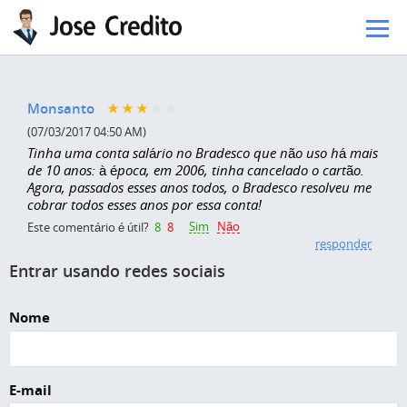
Pular para o conteúdo principal
Monsanto
(07/03/2017 04:50 AM)
Tinha uma conta salário no Bradesco que não uso há mais
de 10 anos: à época, em 2006, tinha cancelado o cartão.
Agora, passados esses anos todos, o Bradesco resolveu me
cobrar todos esses anos por essa conta!
Sim
Não
Este comentário é útil?
8
8
responder
Entrar usando redes sociais
Nome
E-mail