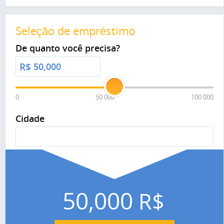
Seleção de empréstimo
De quanto você precisa?
R$
0
50 000
100 000
Cidade
50,000
R$