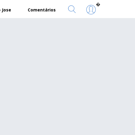
�
 Jose
Comentários