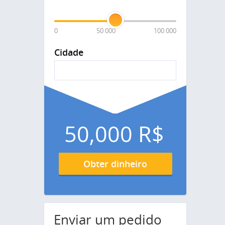
0
50 000
100 000
Cidade
50,000
R$
Obter dinheiro
Enviar um pedido