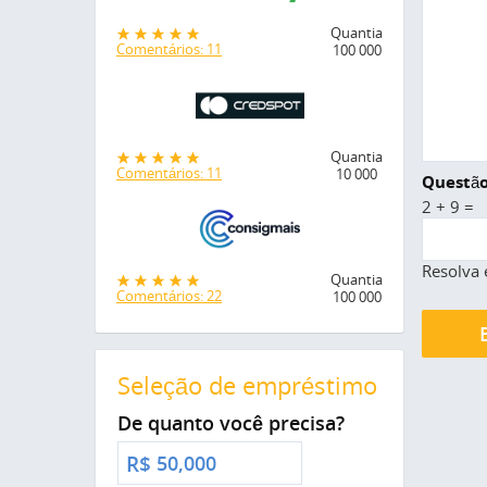
Quantia
Comentários: 11
100 000
Quantia
Comentários: 11
10 000
Questão
2 + 9 =
Resolva 
Quantia
Comentários: 22
100 000
Seleção de empréstimo
De quanto você precisa?
R$