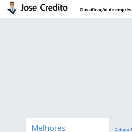
Pular para o conteúdo principal
Classificação de empré
Melhores
Débora 