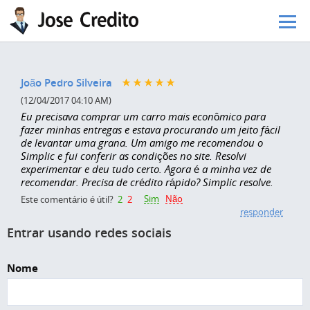
Pular para o conteúdo principal
João Pedro Silveira
(12/04/2017 04:10 AM)
Eu precisava comprar um carro mais econômico para
fazer minhas entregas e estava procurando um jeito fácil
de levantar uma grana. Um amigo me recomendou o
Simplic e fui conferir as condições no site. Resolvi
experimentar e deu tudo certo. Agora é a minha vez de
recomendar. Precisa de crédito rápido? Simplic resolve.
Sim
Não
Este comentário é útil?
2
2
responder
Entrar usando redes sociais
Nome