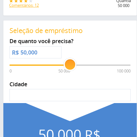
Quantia
Comentários: 12
50 000
Seleção de empréstimo
De quanto você precisa?
R$
0
50 000
100 000
Cidade
50,000
R$