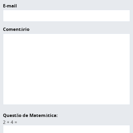
E-mail
Comentário
Questão de Matemática:
2 + 4 =