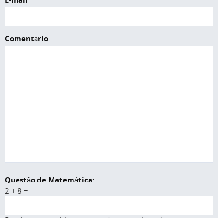
E-mail
Comentário
Questão de Matemática:
2 + 8 =