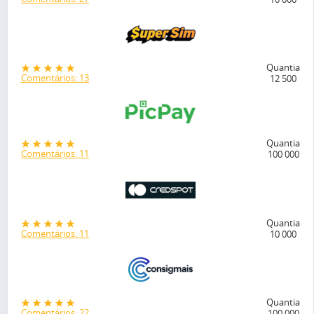
Quantia
Comentários: 13
12 500
Quantia
Comentários: 11
100 000
Quantia
Comentários: 11
10 000
Quantia
Comentários: 22
100 000