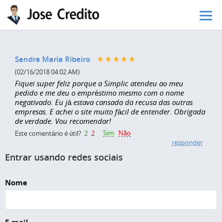
Pular para o conteúdo principal
Sandra Maria Ribeiro
(02/16/2018 04:02 AM)
Fiquei super feliz porque a Simplic atendeu ao meu
pedido e me deu o empréstimo mesmo com o nome
negativado. Eu já estava cansada da recusa das outras
empresas. E achei o site muito fácil de entender. Obrigada
de verdade. Vou recomendar!
Sim
Não
Este comentário é útil?
2
2
responder
Entrar usando redes sociais
Nome