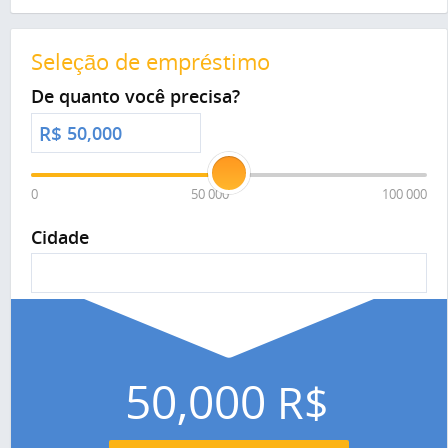
Seleção de empréstimo
De quanto você precisa?
R$
0
50 000
100 000
Cidade
50,000
R$