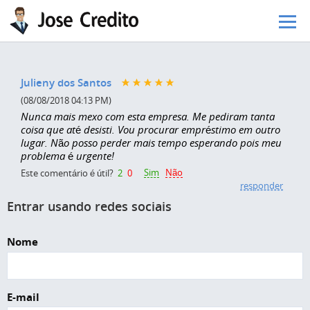
Pular para o conteúdo principal
Julieny dos Santos
(08/08/2018 04:13 PM)
Nunca mais mexo com esta empresa. Me pediram tanta
coisa que até desisti. Vou procurar empréstimo em outro
lugar. Não posso perder mais tempo esperando pois meu
problema é urgente!
Sim
Não
Este comentário é útil?
2
0
responder
Entrar usando redes sociais
Nome
E-mail