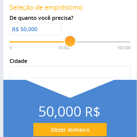
Seleção de empréstimo
De quanto você precisa?
R$
0
50 000
100 000
Cidade
50,000
R$
Obter dinheiro