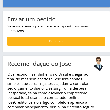
Enviar um pedido
Selecionaremos para você os empréstimos mais
lucrativos.
Detalhes
Recomendação do Jose
Quer economizar dinheiro no Brasil e chegar ao
final do mês sem apertos? Descubra hábitos
simples que cortam gastos e ajudam a controlar
seu orçamento diário. E se surgir uma despesa
inesperada, saiba como escolher o empréstimo
pessoal ideal usando o comparador online
JoseCredito. Leia o artigo completo e aprenda a
combinar planejamento, disciplina e crédito seguro