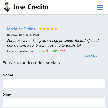
Pular para o conteúdo principal
Maria de Fátima
(06/14/2017 04:02 PM)
Parabéns à Lendico pelo serviço prestado! foi tudo feito de
acordo com o contrato, fiquei muito satisfeito!
Sim
Não
Este comentário é útil?
12
9
responder
Entrar usando redes sociais
Nome
E-mail