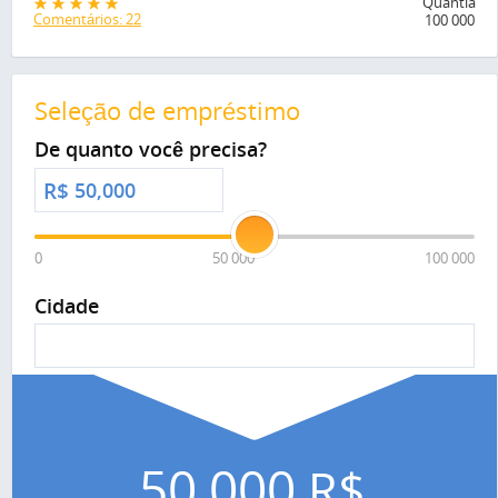
Quantia
Comentários: 22
100 000
Seleção de empréstimo
De quanto você precisa?
R$
0
50 000
100 000
Cidade
50,000
R$