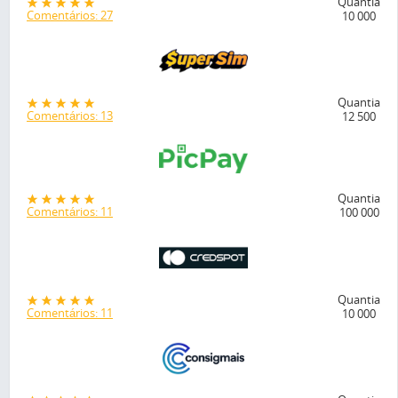
Quantia
Comentários: 27
10 000
Quantia
Comentários: 13
12 500
Quantia
Comentários: 11
100 000
Quantia
Comentários: 11
10 000