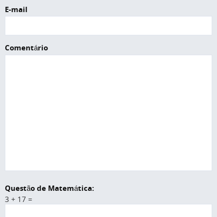
E-mail
Comentário
Questão de Matemática:
3 + 17 =