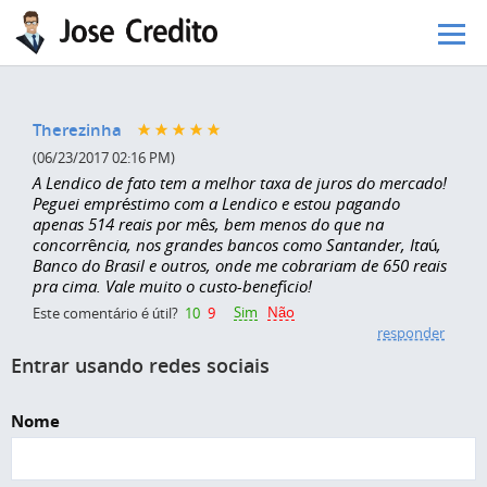
Pular para o conteúdo principal
Therezinha
(06/23/2017 02:16 PM)
A Lendico de fato tem a melhor taxa de juros do mercado!
Peguei empréstimo com a Lendico e estou pagando
apenas 514 reais por mês, bem menos do que na
concorrência, nos grandes bancos como Santander, Itaú,
Banco do Brasil e outros, onde me cobrariam de 650 reais
pra cima. Vale muito o custo-benefício!
Sim
Não
Este comentário é útil?
10
9
responder
Entrar usando redes sociais
Nome