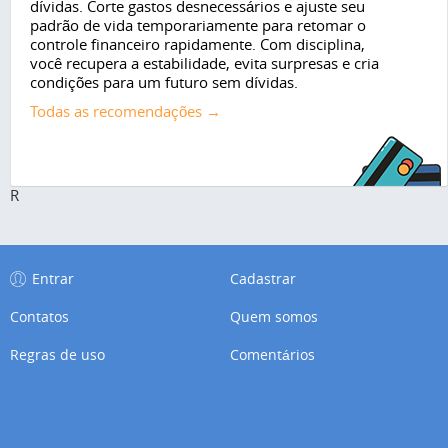
dívidas. Corte gastos desnecessários e ajuste seu
padrão de vida temporariamente para retomar o
controle financeiro rapidamente. Com disciplina,
você recupera a estabilidade, evita surpresas e cria
condições para um futuro sem dívidas.
Todas as recomendações →
R
Entrar
Cadastrar
Contatos
Quem somos
Regras de uso
Comentários