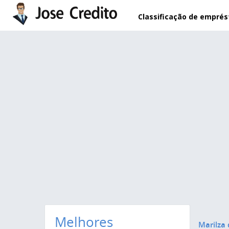
Pular para o conteúdo principal
Classificação de empré
Melhores
Marilza