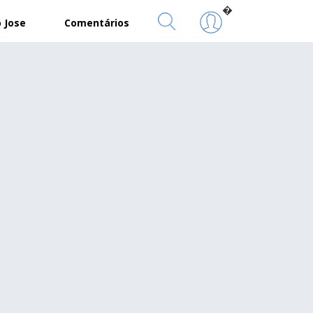
�
 Jose
Comentários