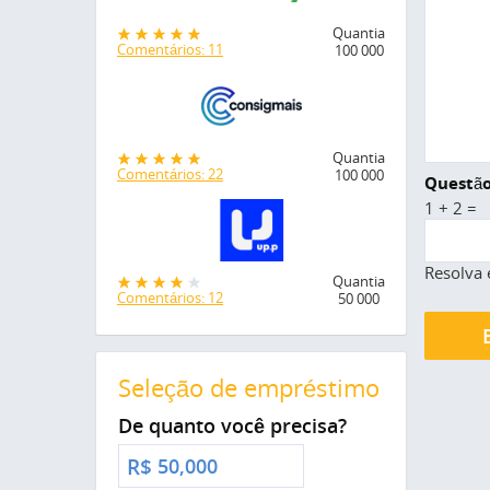
Quantia
Comentários: 11
100 000
Quantia
Comentários: 22
100 000
Questão
1 + 2 =
Resolva 
Quantia
Comentários: 12
50 000
Seleção de empréstimo
De quanto você precisa?
R$