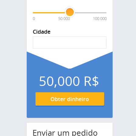
0
50 000
100 000
Cidade
50,000
R$
Obter dinheiro
Enviar um pedido