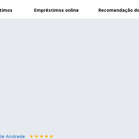
stimos
Empréstimos online
Recomendação do
 de Andrade