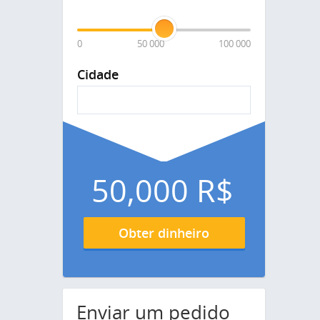
0
50 000
100 000
Cidade
50,000
R$
Obter dinheiro
Enviar um pedido