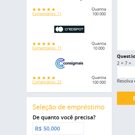
Quantia
Comentários: 11
100 000
Quantia
Comentários: 11
10 000
Questão
2 + 7 =
Quantia
Resolva 
Comentários: 22
100 000
Seleção de empréstimo
De quanto você precisa?
R$