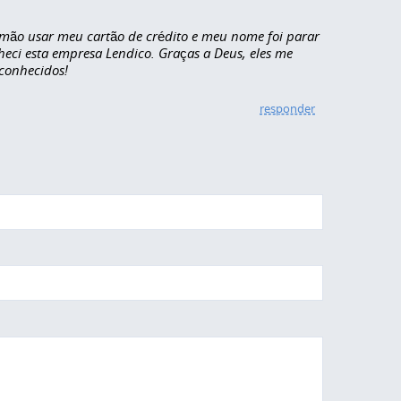
rmão usar meu cartão de crédito e meu nome foi parar
heci esta empresa Lendico. Graças a Deus, eles me
conhecidos!
responder