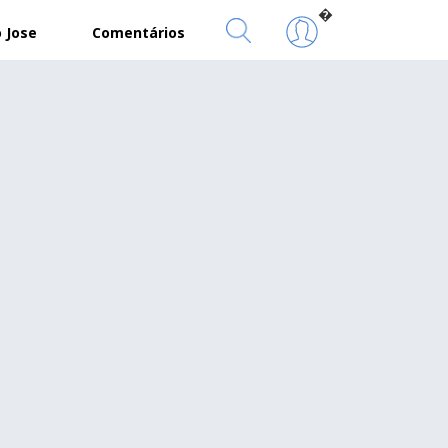
�
 Jose
Comentários