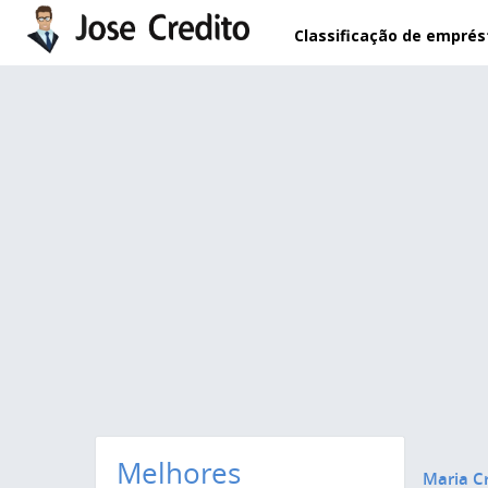
Pular para o conteúdo principal
Classificação de empré
Melhores
Maria Cr