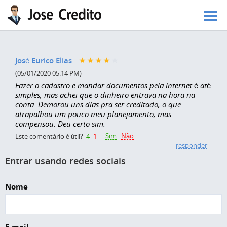
Pular para o conteúdo principal
José Eurico Elias
(05/01/2020 05:14 PM)
Fazer o cadastro e mandar documentos pela internet é até
simples, mas achei que o dinheiro entrava na hora na
conta. Demorou uns dias pra ser creditado, o que
atrapalhou um pouco meu planejamento, mas
compensou. Deu certo sim.
Sim
Não
Este comentário é útil?
4
1
responder
Entrar usando redes sociais
Nome