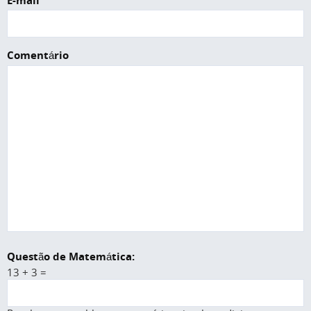
E-mail
Comentário
Questão de Matemática:
13 + 3 =