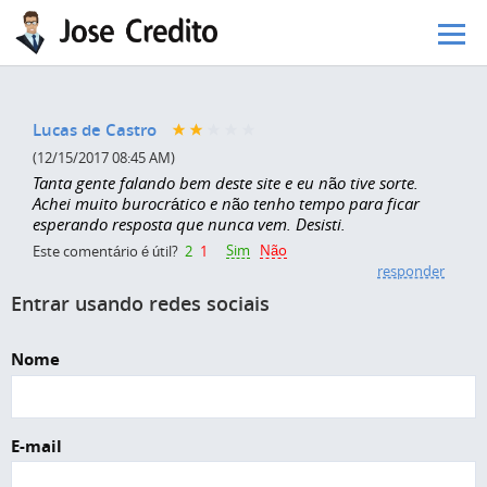
Pular para o conteúdo principal
Lucas de Castro
(12/15/2017 08:45 AM)
Tanta gente falando bem deste site e eu não tive sorte.
Achei muito burocrático e não tenho tempo para ficar
esperando resposta que nunca vem. Desisti.
Sim
Não
Este comentário é útil?
2
1
responder
Entrar usando redes sociais
Nome
E-mail