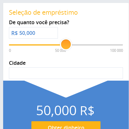
Seleção de empréstimo
De quanto você precisa?
R$
0
50 000
100 000
Cidade
50,000
R$
Obter dinheiro