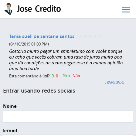
Pular para o conteúdo principal
Tania sueli de santana santos
(04/16/2019 01:00 PM)
Gostaria muito pegar um empréstimo com vocês porque
eu acho que vocês cobram uma taxa de juros muito boa
que dá condições de todos pegar essa é a minha opinião
uma boa tarde
Sim
Não
Este comentário é útil?
0
0
responder
Entrar usando redes sociais
Nome
E-mail