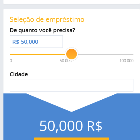
Seleção de empréstimo
De quanto você precisa?
R$
0
50 000
100 000
Cidade
50,000
R$