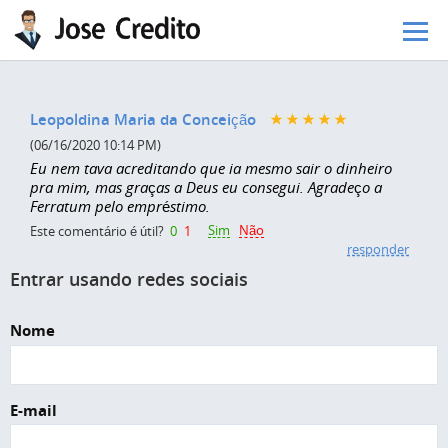
Pular para o conteúdo principal
Leopoldina Maria da Conceição
(06/16/2020 10:14 PM)
Eu nem tava acreditando que ia mesmo sair o dinheiro
pra mim, mas graças a Deus eu consegui. Agradeço a
Ferratum pelo empréstimo.
Sim
Não
Este comentário é útil?
0
1
responder
Entrar usando redes sociais
Nome
E-mail