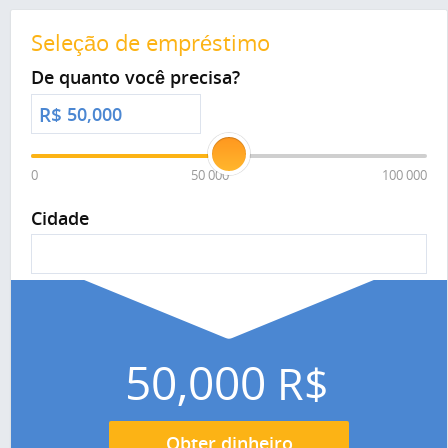
Seleção de empréstimo
De quanto você precisa?
R$
0
50 000
100 000
Cidade
50,000
R$
Obter dinheiro