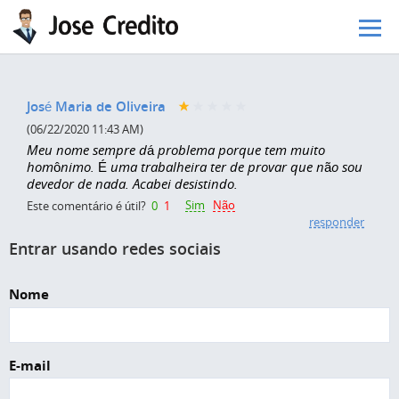
Pular para o conteúdo principal
José Maria de Oliveira
(06/22/2020 11:43 AM)
Meu nome sempre dá problema porque tem muito
homônimo. É uma trabalheira ter de provar que não sou
devedor de nada. Acabei desistindo.
Sim
Não
Este comentário é útil?
0
1
responder
Entrar usando redes sociais
Nome
E-mail