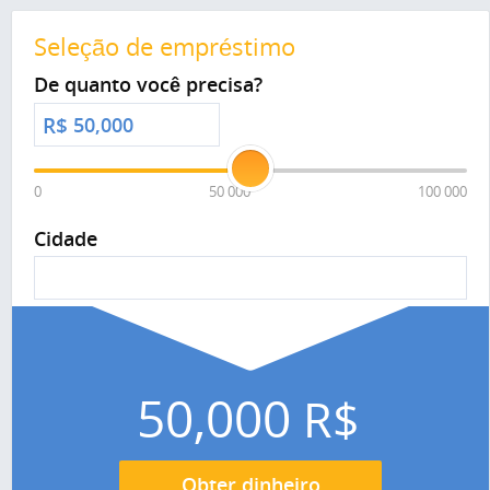
Seleção de empréstimo
De quanto você precisa?
R$
0
50 000
100 000
Cidade
50,000
R$
Obter dinheiro