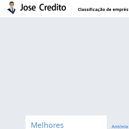
Pular para o conteúdo principal
Classificação de empré
Melhores
Antônio 