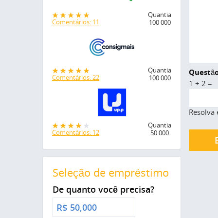
Quantia
Comentários: 11
100 000
Quantia
Questão
Comentários: 22
100 000
1 + 2 =
Resolva 
Quantia
Comentários: 12
50 000
Seleção de empréstimo
De quanto você precisa?
R$