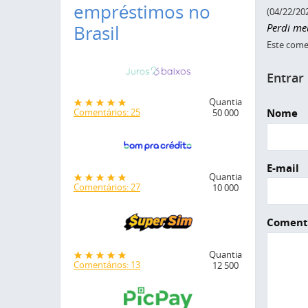
empréstimos no
(04/22/20
Perdi me
Brasil
Este comen
Entrar
Quantia
Nome
Comentários: 25
50 000
E-mail
Quantia
Comentários: 27
10 000
Coment
Quantia
Comentários: 13
12 500