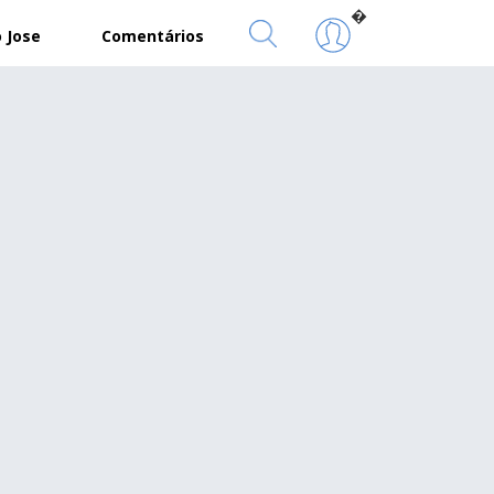
�
 Jose
Comentários