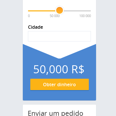
0
50 000
100 000
Cidade
50,000
R$
Obter dinheiro
Enviar um pedido