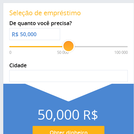
Seleção de empréstimo
De quanto você precisa?
R$
0
50 000
100 000
Cidade
50,000
R$
Obter dinheiro