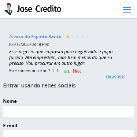
Pular para o conteúdo principal
Álvaro do Espírito Santo
(05/17/2020 08:18 PM)
Esse negócio que empresta para negativado é papo
furado. Até emprestam, mas bem menos do que eu
preciso. Vou procurar em outro lugar.
Sim
Não
Este comentário é útil?
1
1
responder
Entrar usando redes sociais
Nome
E-mail