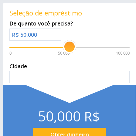
Seleção de empréstimo
De quanto você precisa?
R$
0
50 000
100 000
Cidade
50,000
R$
Obter dinheiro