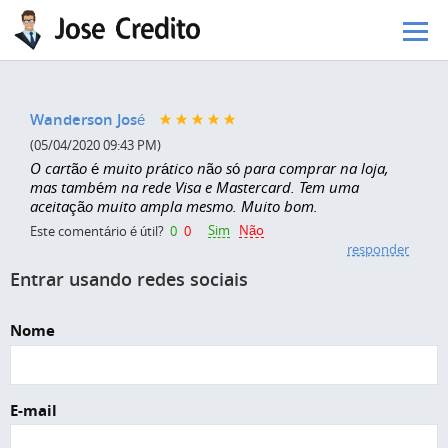
Pular para o conteúdo principal
Wanderson José
(05/04/2020 09:43 PM)
O cartão é muito prático não só para comprar na loja,
mas também na rede Visa e Mastercard. Tem uma
aceitação muito ampla mesmo. Muito bom.
Sim
Não
Este comentário é útil?
0
0
responder
Entrar usando redes sociais
Nome
E-mail