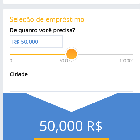
Seleção de empréstimo
De quanto você precisa?
R$
0
50 000
100 000
Cidade
50,000
R$