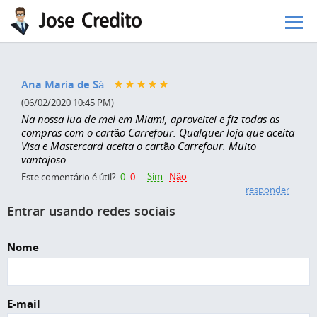
Pular para o conteúdo principal
Ana Maria de Sá
(06/02/2020 10:45 PM)
Na nossa lua de mel em Miami, aproveitei e fiz todas as
compras com o cartão Carrefour. Qualquer loja que aceita
Visa e Mastercard aceita o cartão Carrefour. Muito
vantajoso.
Sim
Não
Este comentário é útil?
0
0
responder
Entrar usando redes sociais
Nome
E-mail