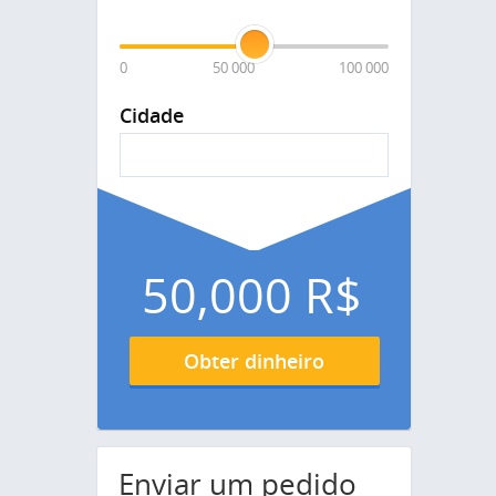
0
50 000
100 000
Cidade
50,000
R$
Obter dinheiro
Enviar um pedido