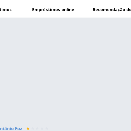
stimos
Empréstimos online
Recomendação do
ntônio Foz