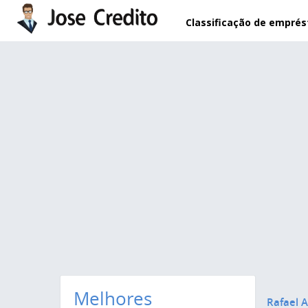
Pular para o conteúdo principal
Classificação de empré
Melhores
Rafael A