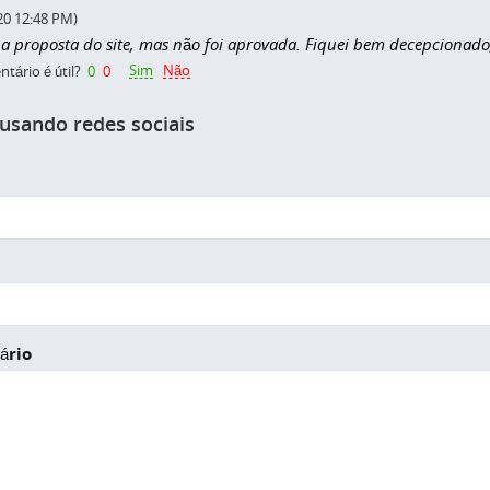
20 12:48 PM)
 a proposta do site, mas não foi aprovada. Fiquei bem decepcionad
Sim
Não
tário é útil?
0
0
 usando redes sociais
ário