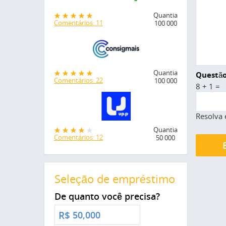
Quantia
Comentários: 11
100 000
Quantia
Questão
Comentários: 22
100 000
8 + 1 =
Resolva 
Quantia
Comentários: 12
50 000
Seleção de empréstimo
De quanto você precisa?
R$