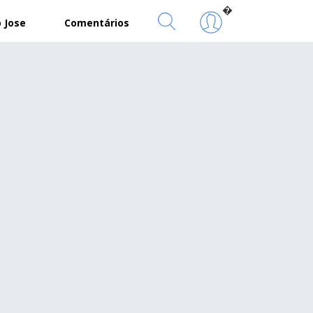
�
 Jose
Comentários