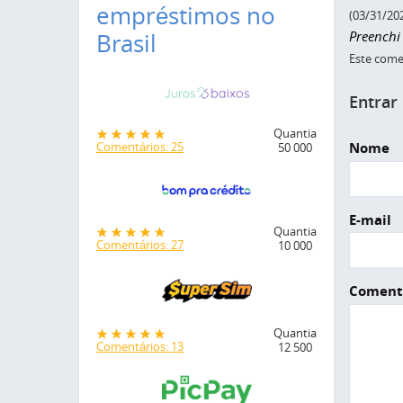
empréstimos no
(03/31/20
Preenchi
Brasil
Este comen
Entrar
Quantia
Nome
Comentários: 25
50 000
E-mail
Quantia
Comentários: 27
10 000
Coment
Quantia
Comentários: 13
12 500