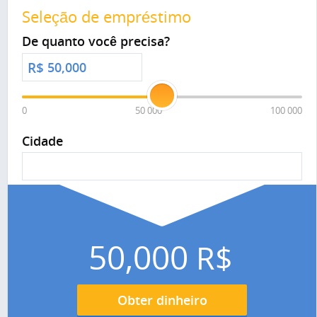
Seleção de empréstimo
De quanto você precisa?
R$
0
50 000
100 000
Cidade
50,000
R$
Obter dinheiro