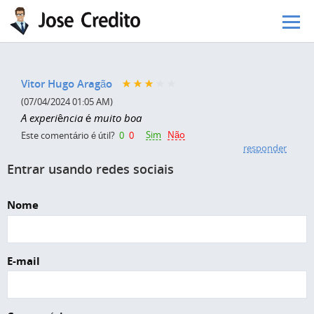
Pular para o conteúdo principal
Vitor Hugo Aragão
(07/04/2024 01:05 AM)
A experiência é muito boa
Sim
Não
Este comentário é útil?
0
0
responder
Entrar usando redes sociais
Nome
E-mail