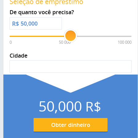
Seleção de empréstimo
De quanto você precisa?
R$
0
50 000
100 000
Cidade
50,000
R$
Obter dinheiro