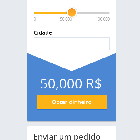
0
50 000
100 000
Cidade
50,000
R$
Obter dinheiro
Enviar um pedido