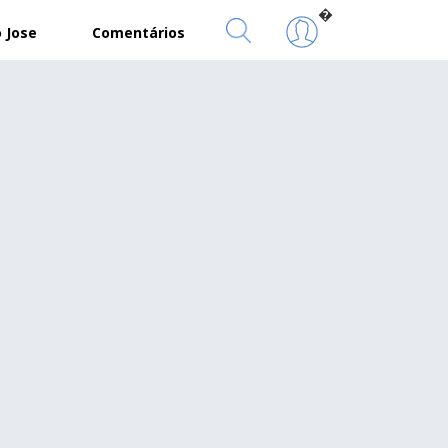
�
 Jose
Comentários