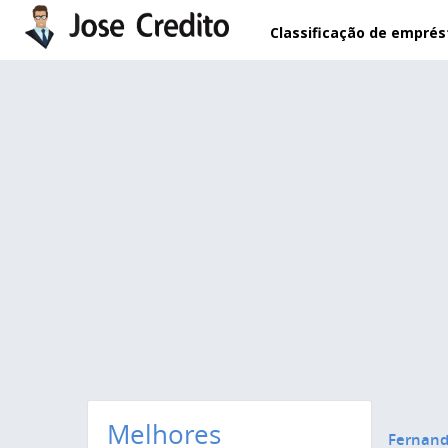
Pular para o conteúdo principal
Classificação de empré
Melhores
Fernand