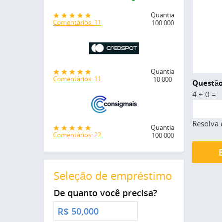
Quantia
Comentários: 11
100 000
Quantia
Comentários: 11
10 000
Questão
4 + 0 =
Resolva 
Quantia
Comentários: 22
100 000
Seleção de empréstimo
De quanto você precisa?
R$