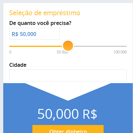
Seleção de empréstimo
De quanto você precisa?
R$
0
50 000
100 000
Cidade
50,000
R$
Obter dinheiro