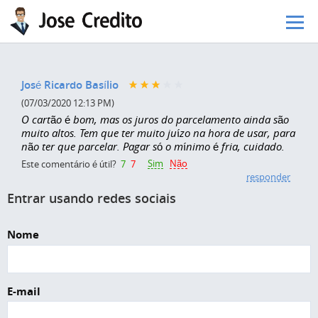
Pular para o conteúdo principal
José Ricardo Basílio
(07/03/2020 12:13 PM)
O cartão é bom, mas os juros do parcelamento ainda são
muito altos. Tem que ter muito juízo na hora de usar, para
não ter que parcelar. Pagar só o mínimo é fria, cuidado.
Sim
Não
Este comentário é útil?
7
7
responder
Entrar usando redes sociais
Nome
E-mail