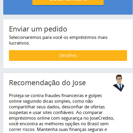
Enviar um pedido
Selecionaremos para você os empréstimos mais
lucrativos.
Detalhes
Recomendação do Jose
Proteja-se contra fraudes financeiras e golpes
online seguindo dicas simples, como não
compartilhar seus dados, desconfiar de ofertas
suspeitas e usar sites confiáveis. Ao comparar
empréstimos online com segurança no JoseCredito,
você encontra as melhores opções no Brasil sem
correr riscos. Mantenha suas finanças seguras e