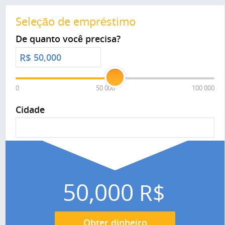
Seleção de empréstimo
De quanto você precisa?
R$
0
50 000
100 000
Cidade
50,000
R$
Obter dinheiro