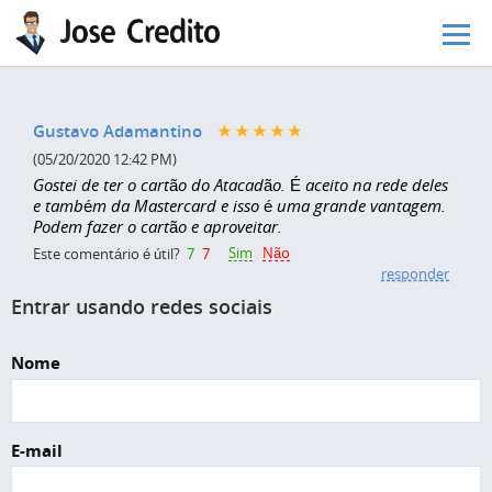
Pular para o conteúdo principal
Gustavo Adamantino
(05/20/2020 12:42 PM)
Gostei de ter o cartão do Atacadão. É aceito na rede deles
e também da Mastercard e isso é uma grande vantagem.
Podem fazer o cartão e aproveitar.
Sim
Não
Este comentário é útil?
7
7
responder
Entrar usando redes sociais
Nome
E-mail