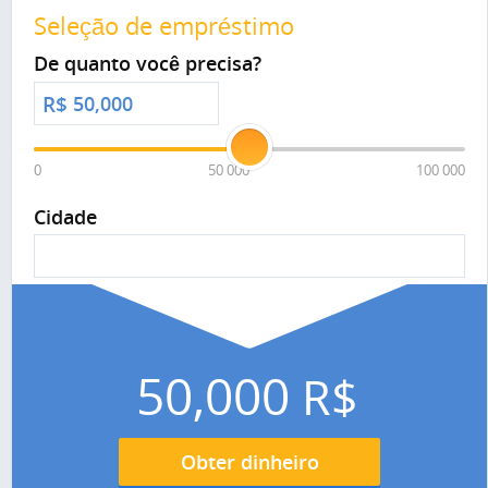
Seleção de empréstimo
De quanto você precisa?
R$
0
50 000
100 000
Cidade
50,000
R$
Obter dinheiro