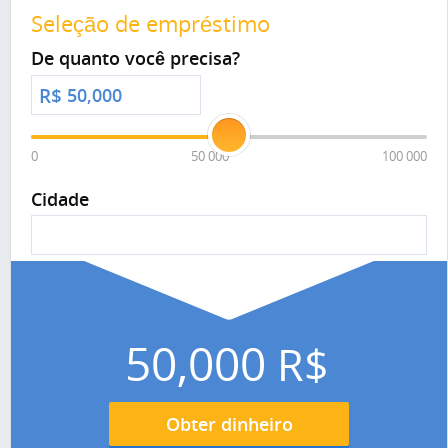
Seleção de empréstimo
De quanto você precisa?
R$
0
50 000
100 000
Cidade
50,000
R$
Obter dinheiro