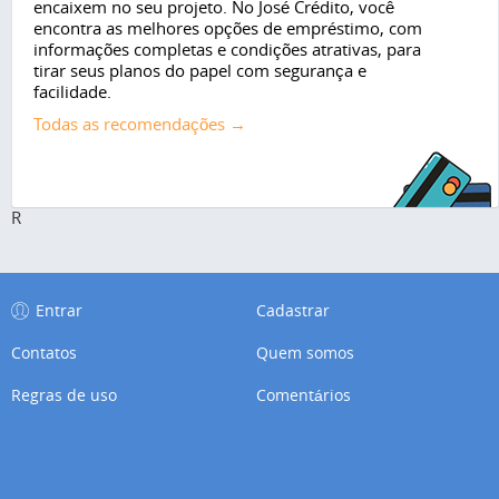
encaixem no seu projeto. No José Crédito, você
encontra as melhores opções de empréstimo, com
informações completas e condições atrativas, para
tirar seus planos do papel com segurança e
facilidade.
Todas as recomendações →
R
Entrar
Cadastrar
Contatos
Quem somos
Regras de uso
Comentários