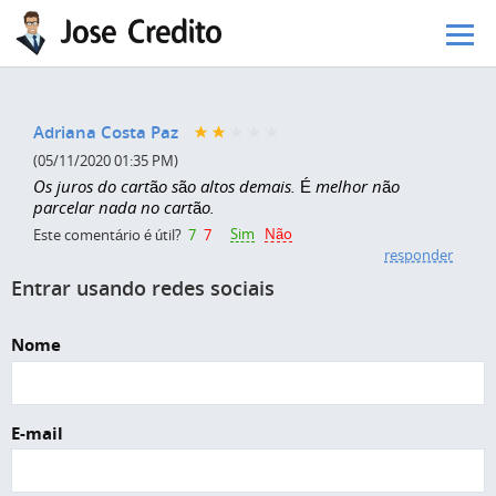
Pular para o conteúdo principal
Adriana Costa Paz
(05/11/2020 01:35 PM)
Os juros do cartão são altos demais. É melhor não
parcelar nada no cartão.
Sim
Não
Este comentário é útil?
7
7
responder
Entrar usando redes sociais
Nome
E-mail