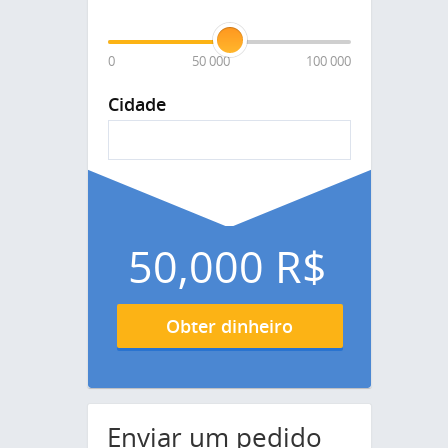
0
50 000
100 000
Cidade
50,000
R$
Obter dinheiro
Enviar um pedido