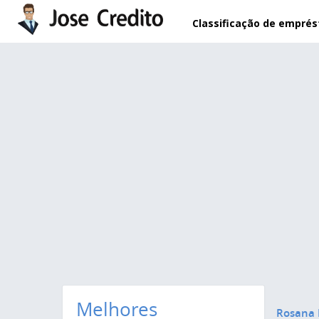
Pular para o conteúdo principal
Classificação de empré
Melhores
Rosana 