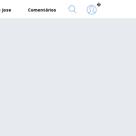
�
 Jose
Comentários