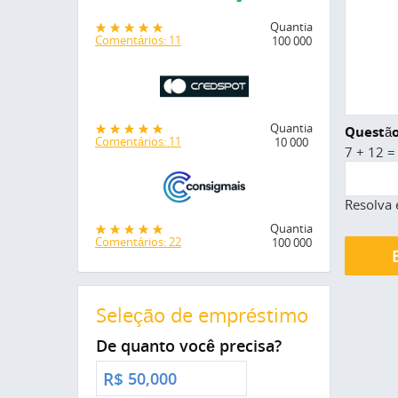
Quantia
Comentários: 11
100 000
Quantia
Questão
Comentários: 11
10 000
7 + 12 =
Resolva 
Quantia
Comentários: 22
100 000
Seleção de empréstimo
De quanto você precisa?
R$