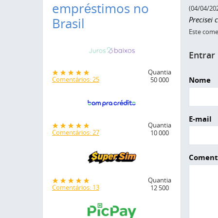
empréstimos no
(04/04/20
Precisei
Brasil
Este comen
Entrar
Quantia
Nome
Comentários: 25
50 000
E-mail
Quantia
Comentários: 27
10 000
Coment
Quantia
Comentários: 13
12 500