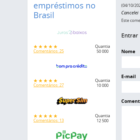
empréstimos no
(04/10/20
Cancelei 
Brasil
Este comen
Entrar
Quantia
Nome
Comentários: 25
50 000
E-mail
Quantia
Comentários: 27
10 000
Coment
Quantia
Comentários: 13
12 500