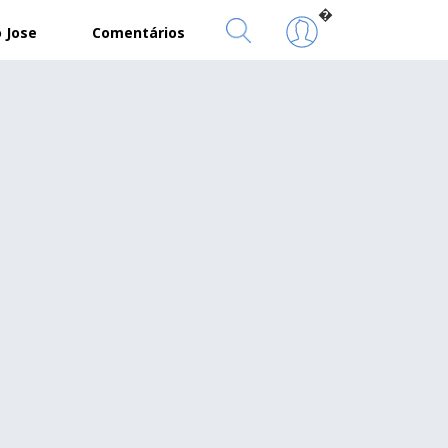
�
 Jose
Comentários