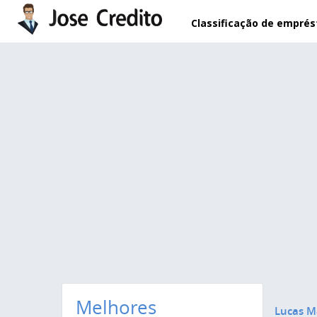
Pular para o conteúdo principal
Classificação de empré
Melhores
Lucas M