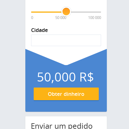
0
50 000
100 000
Cidade
50,000
R$
Obter dinheiro
Enviar um pedido