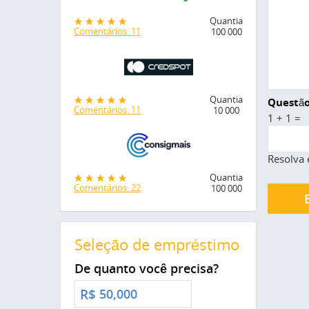
Quantia
Comentários: 11
100 000
Quantia
Questão
Comentários: 11
10 000
1 + 1 =
Resolva 
Quantia
Comentários: 22
100 000
Seleção de empréstimo
De quanto você precisa?
R$