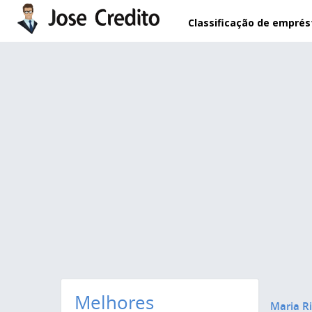
Pular para o conteúdo principal
Classificação de empré
Melhores
Maria Ri