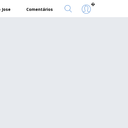
�
 Jose
Comentários