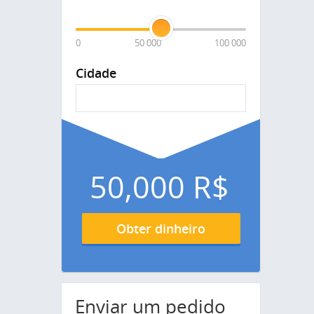
0
50 000
100 000
Cidade
50,000
R$
Obter dinheiro
Enviar um pedido