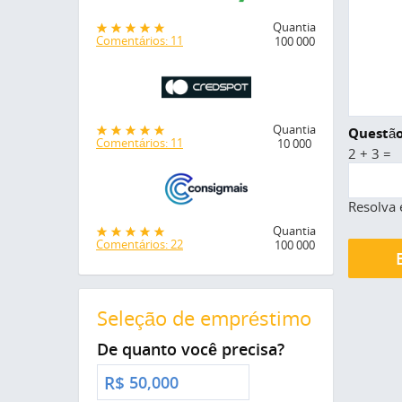
Quantia
Comentários: 11
100 000
Quantia
Questão
Comentários: 11
10 000
2 + 3 =
Resolva 
Quantia
Comentários: 22
100 000
Seleção de empréstimo
De quanto você precisa?
R$