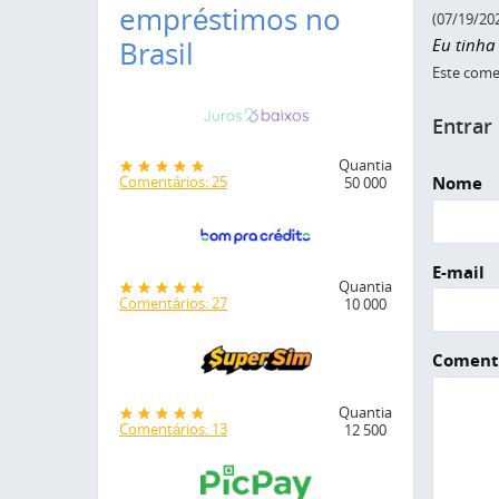
empréstimos no
(07/19/20
Eu tinha
Brasil
Este comen
Entrar
Quantia
Nome
Comentários: 25
50 000
E-mail
Quantia
Comentários: 27
10 000
Coment
Quantia
Comentários: 13
12 500