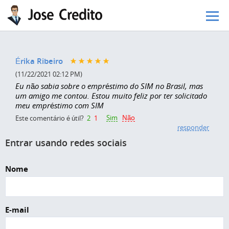
Pular para o conteúdo principal
Érika Ribeiro
(11/22/2021 02:12 PM)
Eu não sabia sobre o empréstimo do SIM no Brasil, mas
um amigo me contou. Estou muito feliz por ter solicitado
meu empréstimo com SIM
Sim
Não
Este comentário é útil?
2
1
responder
Entrar usando redes sociais
Nome
E-mail