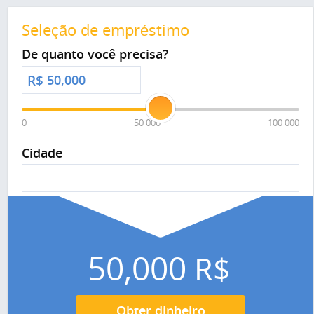
Seleção de empréstimo
De quanto você precisa?
R$
0
50 000
100 000
Cidade
50,000
R$
Obter dinheiro