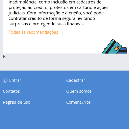
inadimplência, como inclusão em cadastros de
proteção ao crédito, protestos em cartório e ações
judiciais. Com informação e atenção, você pode
contratar crédito de forma segura, evitando
surpresas e protegendo suas finanças.
Todas as recomendações →
R
Entrar
Cadastrar
Contatos
Quem somos
Regras de uso
Comentários