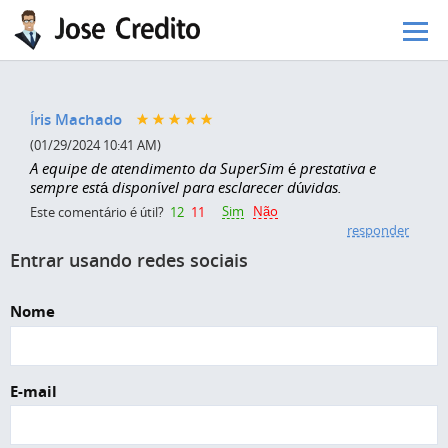
Pular para o conteúdo principal
Íris Machado
(01/29/2024 10:41 AM)
A equipe de atendimento da SuperSim é prestativa e
sempre está disponível para esclarecer dúvidas.
Sim
Não
Este comentário é útil?
12
11
responder
Entrar usando redes sociais
Nome
E-mail