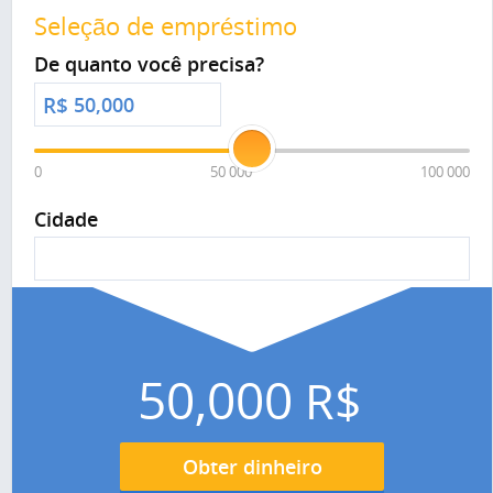
Seleção de empréstimo
De quanto você precisa?
R$
0
50 000
100 000
Cidade
50,000
R$
Obter dinheiro