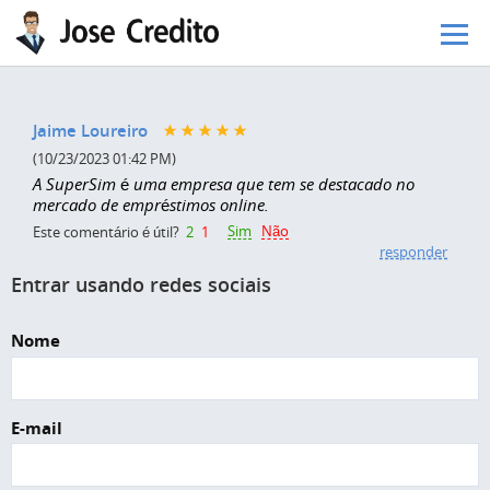
Pular para o conteúdo principal
Jaime Loureiro
(10/23/2023 01:42 PM)
A SuperSim é uma empresa que tem se destacado no
mercado de empréstimos online.
Sim
Não
Este comentário é útil?
2
1
responder
Entrar usando redes sociais
Nome
E-mail