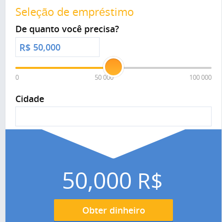
Seleção de empréstimo
De quanto você precisa?
R$
0
50 000
100 000
Cidade
50,000
R$
Obter dinheiro