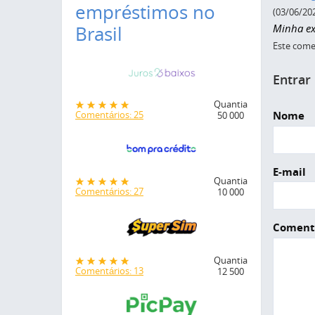
empréstimos no
(03/06/20
Minha exp
Brasil
Este comen
Entrar
Quantia
Nome
Comentários: 25
50 000
E-mail
Quantia
Comentários: 27
10 000
Coment
Quantia
Comentários: 13
12 500