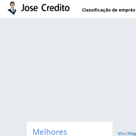
Pular para o conteúdo principal
Classificação de empré
Melhores
Vini.Ma