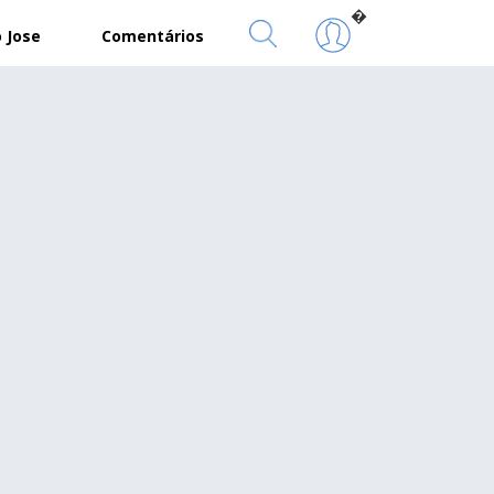
�
 Jose
Comentários