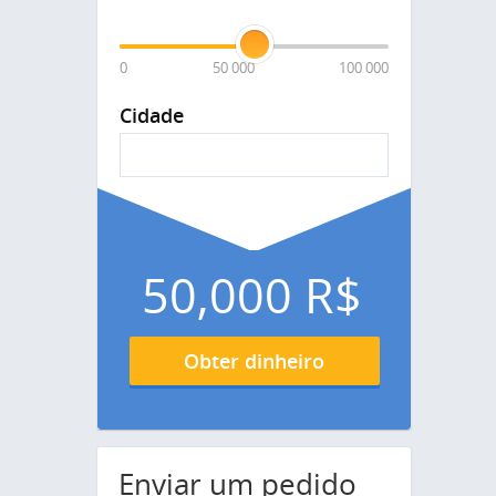
0
50 000
100 000
Cidade
50,000
R$
Obter dinheiro
Enviar um pedido