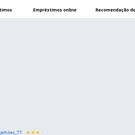
stimos
Empréstimos online
Recomendação do
galhães_77