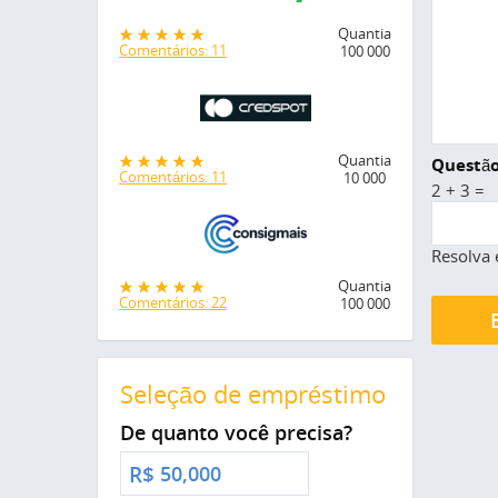
Quantia
Comentários: 11
100 000
Quantia
Questão
Comentários: 11
10 000
2 + 3 =
Resolva 
Quantia
Comentários: 22
100 000
Seleção de empréstimo
De quanto você precisa?
R$