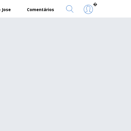
�
 Jose
Comentários