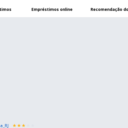
stimos
Empréstimos online
Recomendação do
a_RJ