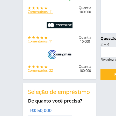
Quantia
Comentários: 11
100 000
Quantia
Questão
Comentários: 11
10 000
2 + 4 =
Resolva 
Quantia
Comentários: 22
100 000
Seleção de empréstimo
De quanto você precisa?
R$