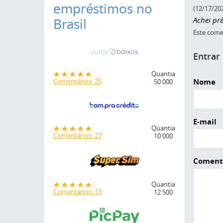
empréstimos no
(12/17/20
Achei pr
Brasil
Este comen
Entrar
Quantia
Nome
Comentários: 25
50 000
E-mail
Quantia
Comentários: 27
10 000
Coment
Quantia
Comentários: 13
12 500