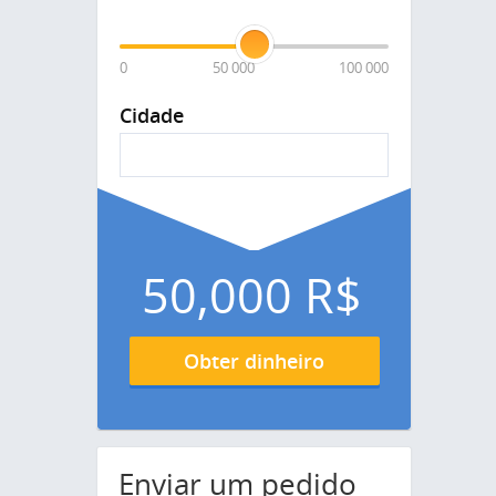
0
50 000
100 000
Cidade
50,000
R$
Obter dinheiro
Enviar um pedido