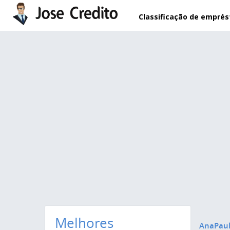
Pular para o conteúdo principal
Classificação de empré
Melhores
AnaPaul