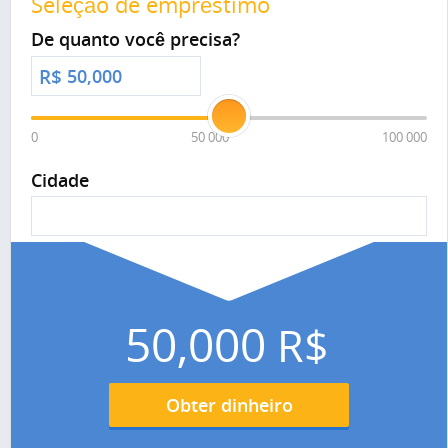
Seleção de empréstimo
De quanto você precisa?
R$
0
50 000
100 000
Cidade
50,000
R$
Obter dinheiro