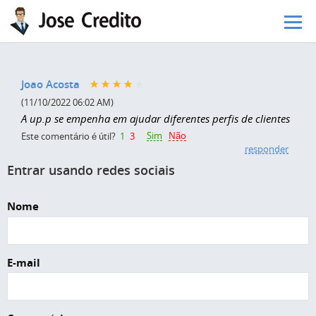
Pular para o conteúdo principal
Joao Acosta
(11/10/2022 06:02 AM)
A up.p se empenha em ajudar diferentes perfis de clientes
Sim
Não
Este comentário é útil?
1
3
responder
Entrar usando redes sociais
Nome
E-mail