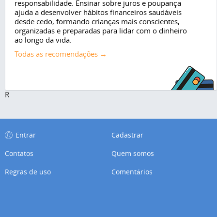
responsabilidade. Ensinar sobre juros e poupança
ajuda a desenvolver hábitos financeiros saudáveis
desde cedo, formando crianças mais conscientes,
organizadas e preparadas para lidar com o dinheiro
ao longo da vida.
Todas as recomendações →
R
Entrar
Cadastrar
Contatos
Quem somos
Regras de uso
Comentários