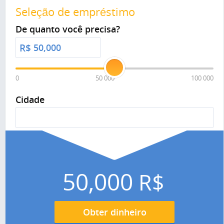
Seleção de empréstimo
De quanto você precisa?
R$
0
50 000
100 000
Cidade
50,000
R$
Obter dinheiro