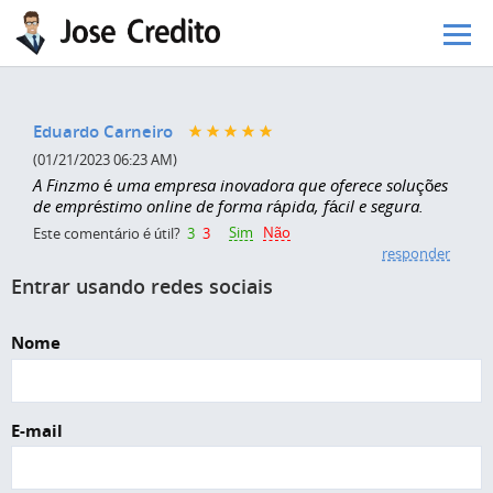
Pular para o conteúdo principal
Eduardo Carneiro
(01/21/2023 06:23 AM)
A Finzmo é uma empresa inovadora que oferece soluções
de empréstimo online de forma rápida, fácil e segura.
Sim
Não
Este comentário é útil?
3
3
responder
Entrar usando redes sociais
Nome
E-mail