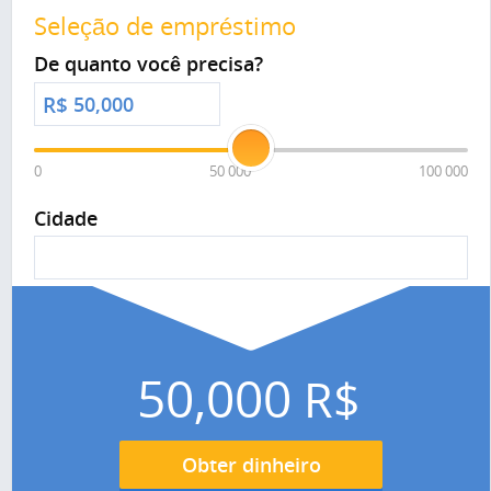
Seleção de empréstimo
De quanto você precisa?
R$
0
50 000
100 000
Cidade
50,000
R$
Obter dinheiro