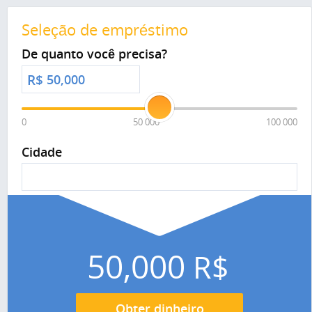
Seleção de empréstimo
De quanto você precisa?
R$
0
50 000
100 000
Cidade
50,000
R$
Obter dinheiro