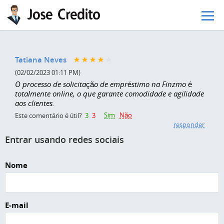
Pular para o conteúdo principal
Tatiana Neves
(02/02/2023 01:11 PM)
O processo de solicitação de empréstimo na Finzmo é
totalmente online, o que garante comodidade e agilidade
aos clientes.
Sim
Não
Este comentário é útil?
3
3
responder
Entrar usando redes sociais
Nome
E-mail