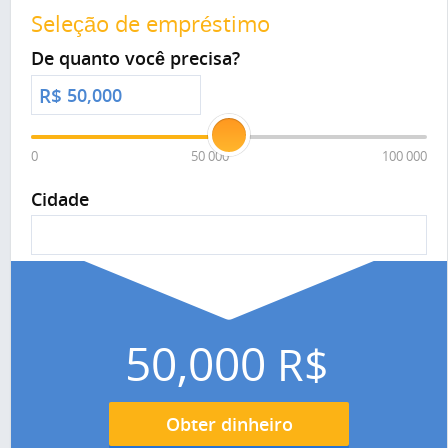
Seleção de empréstimo
De quanto você precisa?
R$
0
50 000
100 000
Cidade
50,000
R$
Obter dinheiro