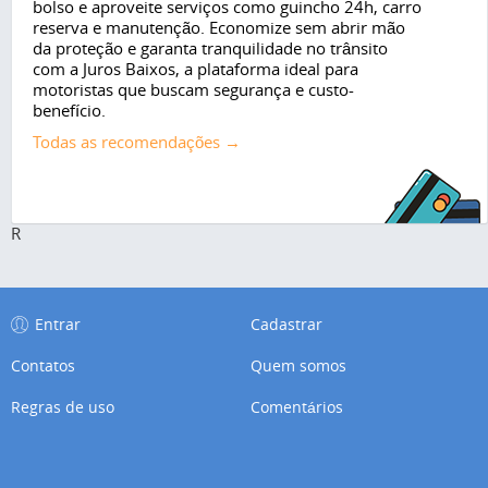
bolso e aproveite serviços como guincho 24h, carro
reserva e manutenção. Economize sem abrir mão
da proteção e garanta tranquilidade no trânsito
com a Juros Baixos, a plataforma ideal para
motoristas que buscam segurança e custo-
benefício.
Todas as recomendações →
R
Entrar
Cadastrar
Contatos
Quem somos
Regras de uso
Comentários