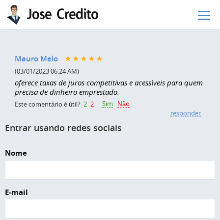
Pular para o conteúdo principal
Mauro Melo
(03/01/2023 06:24 AM)
oferece taxas de juros competitivas e acessíveis para quem
precisa de dinheiro emprestado.
Sim
Não
Este comentário é útil?
2
2
responder
Entrar usando redes sociais
Nome
E-mail