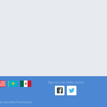
Siga-nos nas redes sociais
as decisões financeiras