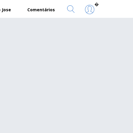
�
 Jose
Comentários