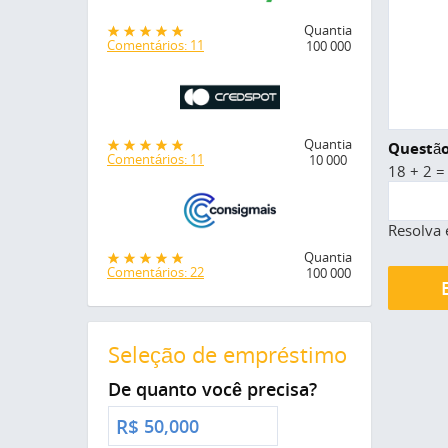
Quantia
Comentários: 11
100 000
Quantia
Questão
Comentários: 11
10 000
18 + 2 =
Resolva 
Quantia
Comentários: 22
100 000
Seleção de empréstimo
De quanto você precisa?
R$