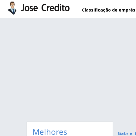
Pular para o conteúdo principal
Classificação de empré
Melhores
Gabriel 