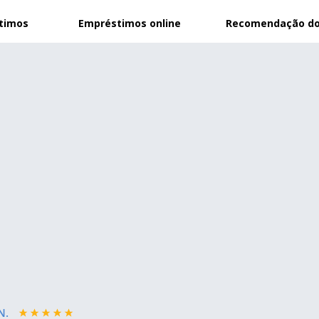
stimos
Empréstimos online
Recomendação do
N.