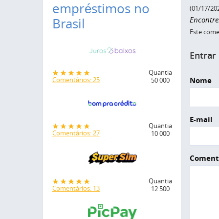
empréstimos no
(01/17/20
Encontre
Brasil
Este comen
Entrar
Quantia
Nome
Comentários: 25
50 000
E-mail
Quantia
Comentários: 27
10 000
Coment
Quantia
Comentários: 13
12 500