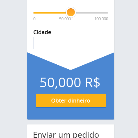
0
50 000
100 000
Cidade
50,000
R$
Obter dinheiro
Enviar um pedido