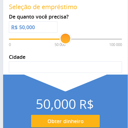
Seleção de empréstimo
De quanto você precisa?
R$
0
50 000
100 000
Cidade
50,000
R$
Obter dinheiro