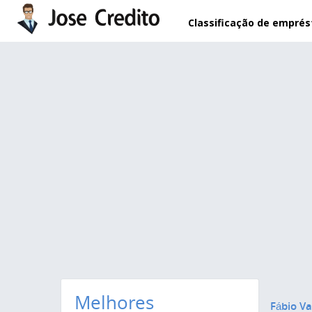
Pular para o conteúdo principal
Classificação de empré
Melhores
Fábio Va