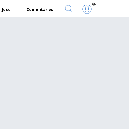
�
 Jose
Comentários