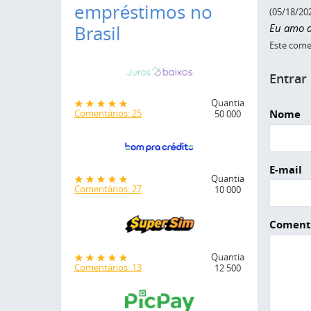
empréstimos no
(05/18/20
Eu amo a
Brasil
Este comen
Entrar
Quantia
Nome
Comentários: 25
50 000
E-mail
Quantia
Comentários: 27
10 000
Coment
Quantia
Comentários: 13
12 500