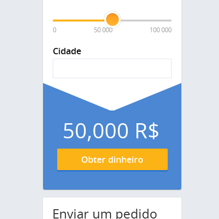
0
50 000
100 000
Cidade
50,000
R$
Obter dinheiro
Enviar um pedido