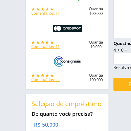
Quantia
Comentários: 11
100 000
Quantia
Questão
Comentários: 11
10 000
4 + 0 =
Resolva 
Quantia
Comentários: 22
100 000
Seleção de empréstimo
De quanto você precisa?
R$