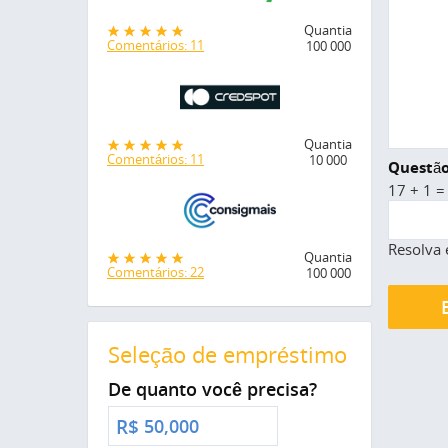
Quantia
Comentários: 11
100 000
Quantia
Comentários: 11
10 000
Questão
17 + 1 =
Resolva 
Quantia
Comentários: 22
100 000
Seleção de empréstimo
De quanto você precisa?
R$