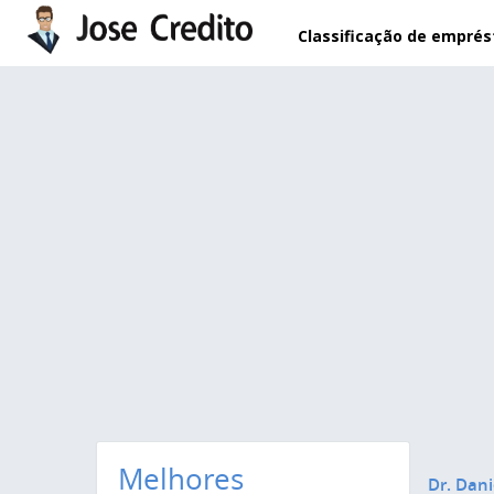
Pular para o conteúdo principal
Classificação de empré
Melhores
Dr. Dani