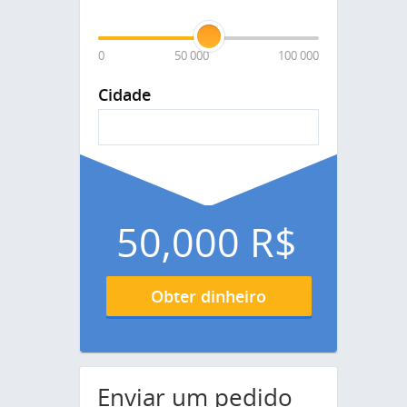
0
50 000
100 000
Cidade
50,000
R$
Obter dinheiro
Enviar um pedido