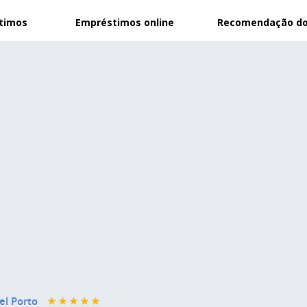
stimos
Empréstimos online
Recomendação do
el Porto