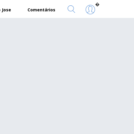
�
 Jose
Comentários