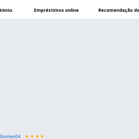
stimos
Empréstimos online
Recomendação do
_Gomes04