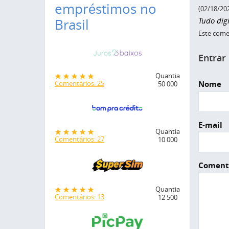
empréstimos no
(02/18/20
Tudo digi
Brasil
Este comen
Entrar
Quantia
Nome
Comentários: 25
50 000
E-mail
Quantia
Comentários: 27
10 000
Coment
Quantia
Comentários: 13
12 500