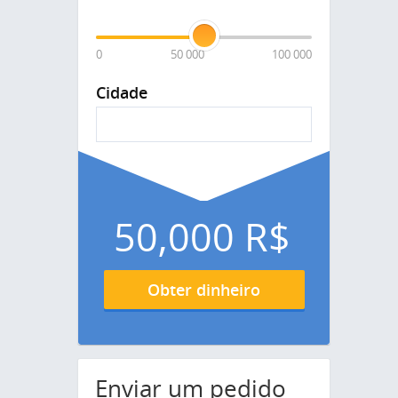
0
50 000
100 000
Cidade
50,000
R$
Obter dinheiro
Enviar um pedido