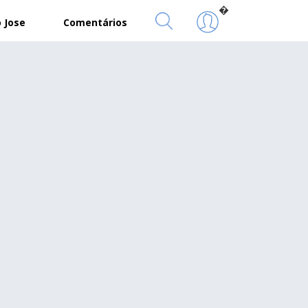
�
 Jose
Comentários