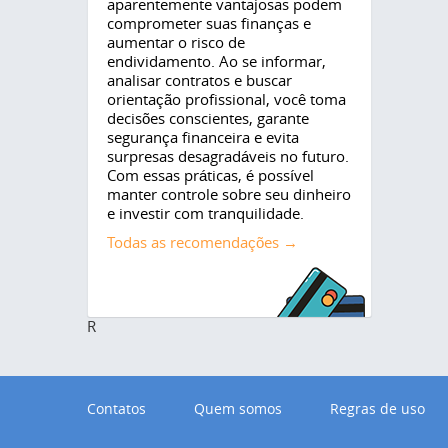
aparentemente vantajosas podem
comprometer suas finanças e
aumentar o risco de
endividamento. Ao se informar,
analisar contratos e buscar
orientação profissional, você toma
decisões conscientes, garante
segurança financeira e evita
surpresas desagradáveis no futuro.
Com essas práticas, é possível
manter controle sobre seu dinheiro
e investir com tranquilidade.
Todas as recomendações →
R
Contatos
Quem somos
Regras de uso