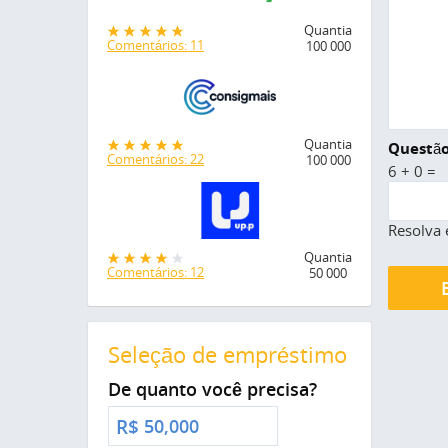
Quantia
Comentários: 11
100 000
Quantia
Questão
Comentários: 22
100 000
6 + 0 =
Resolva 
Quantia
Comentários: 12
50 000
Seleção de empréstimo
De quanto você precisa?
R$