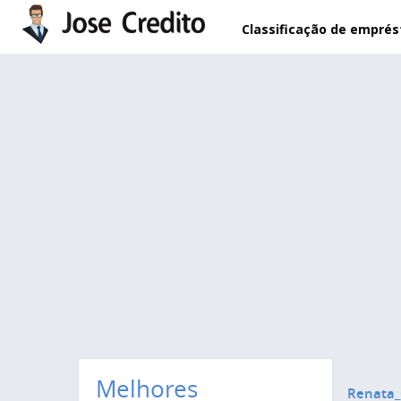
Pular para o conteúdo principal
Classificação de empré
Melhores
Renata