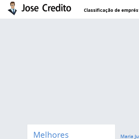
Pular para o conteúdo principal
Classificação de empré
Melhores
Maria Ju