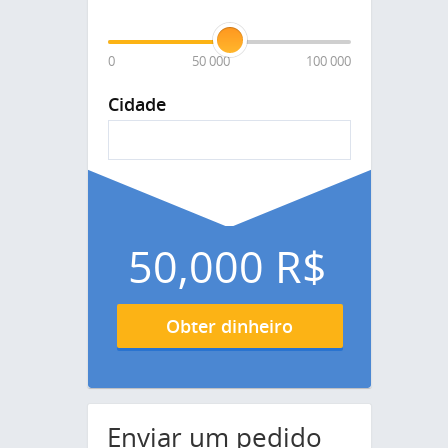
0
50 000
100 000
Cidade
50,000
R$
Obter dinheiro
Enviar um pedido