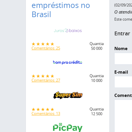
empréstimos no
(02/09/20
O atendi
Brasil
Este comen
Entrar
Quantia
Nome
Comentários: 25
50 000
E-mail
Quantia
Comentários: 27
10 000
Coment
Quantia
Comentários: 13
12 500