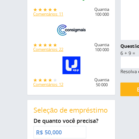
Quantia
Comentários: 11
100 000
Quantia
Questão
Comentários: 22
100 000
6 + 9 =
Resolva 
Quantia
Comentários: 12
50 000
Seleção de empréstimo
De quanto você precisa?
R$