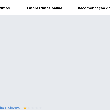
stimos
Empréstimos online
Recomendação do
lia Caldeira