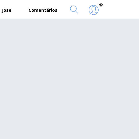
�
 Jose
Comentários