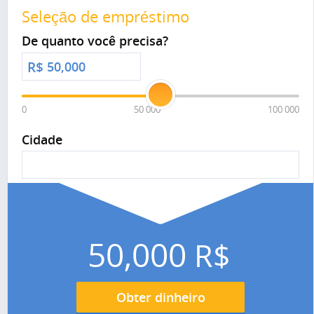
Seleção de empréstimo
De quanto você precisa?
R$
0
50 000
100 000
Cidade
50,000
R$
Obter dinheiro